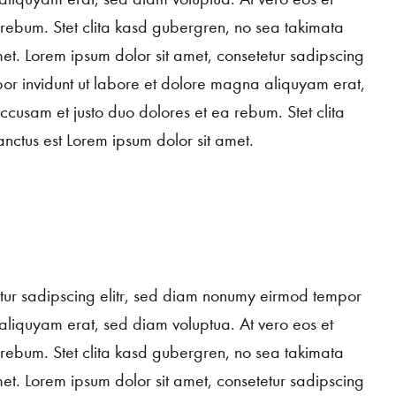
 rebum. Stet clita kasd gubergren, no sea takimata
met. Lorem ipsum dolor sit amet, consetetur sadipscing
or invidunt ut labore et dolore magna aliquyam erat,
ccusam et justo duo dolores et ea rebum. Stet clita
nctus est Lorem ipsum dolor sit amet.
etur sadipscing elitr, sed diam nonumy eirmod tempor
aliquyam erat, sed diam voluptua. At vero eos et
 rebum. Stet clita kasd gubergren, no sea takimata
met. Lorem ipsum dolor sit amet, consetetur sadipscing