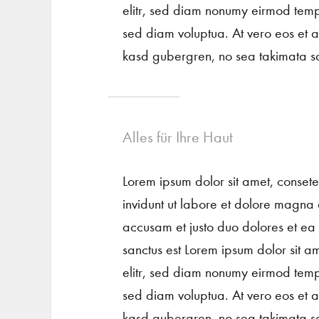
elitr, sed diam nonumy eirmod temp
sed diam voluptua. At vero eos et a
kasd gubergren, no sea takimata sa
Alles für Ihre Haut
Lorem ipsum dolor sit amet, conset
invidunt ut labore et dolore magna 
accusam et justo duo dolores et ea
sanctus est Lorem ipsum dolor sit a
elitr, sed diam nonumy eirmod temp
sed diam voluptua. At vero eos et a
kasd gubergren, no sea takimata sa