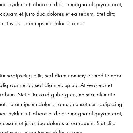
or invidunt ut labore et dolore magna aliquyam erat,
ccusam et justo duo dolores et ea rebum. Stet clita
nctus est Lorem ipsum dolor sit amet.
etur sadipscing elitr, sed diam nonumy eirmod tempor
aliquyam erat, sed diam voluptua. At vero eos et
 rebum. Stet clita kasd gubergren, no sea takimata
met. Lorem ipsum dolor sit amet, consetetur sadipscing
or invidunt ut labore et dolore magna aliquyam erat,
ccusam et justo duo dolores et ea rebum. Stet clita
nctus est Lorem ipsum dolor sit amet.