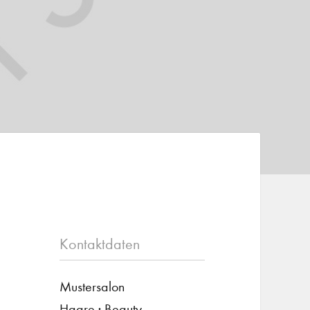
Kontaktdaten
Mustersalon
Haare · Beauty