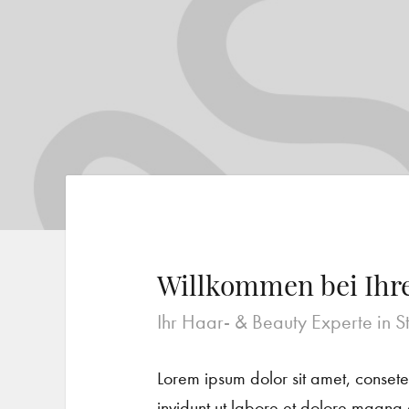
Willkommen bei Ihr
Ihr Haar- & Beauty Experte in S
Lorem ipsum dolor sit amet, conset
invidunt ut labore et dolore magna 