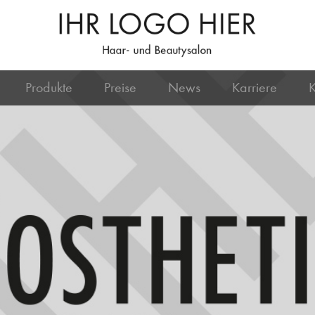
Produkte
Preise
News
Karriere
K