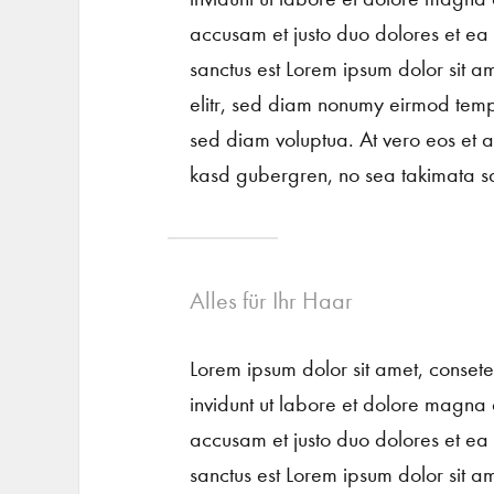
accusam et justo duo dolores et ea
sanctus est Lorem ipsum dolor sit a
elitr, sed diam nonumy eirmod temp
sed diam voluptua. At vero eos et a
kasd gubergren, no sea takimata sa
Alles für Ihr Haar
Lorem ipsum dolor sit amet, conset
invidunt ut labore et dolore magna 
accusam et justo duo dolores et ea
sanctus est Lorem ipsum dolor sit a